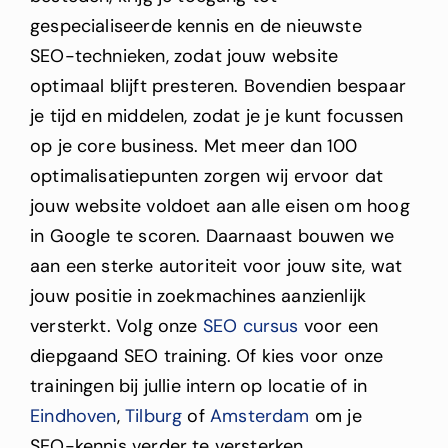
gespecialiseerde kennis en de nieuwste
SEO-technieken, zodat jouw website
optimaal blijft presteren. Bovendien bespaar
je tijd en middelen, zodat je je kunt focussen
op je core business.
Met meer dan 100
optimalisatiepunten zorgen wij ervoor dat
jouw website voldoet aan alle eisen om hoog
in Google te scoren. Daarnaast bouwen we
aan een sterke autoriteit voor jouw site, wat
jouw positie in zoekmachines aanzienlijk
versterkt.
Volg onze
SEO cursus
voor een
diepgaand SEO training.
Of kies voor onze
trainingen bij jullie intern op locatie of in
Eindhoven
,
Tilburg
of
Amsterdam
om je
SEO-kennis verder te versterken.