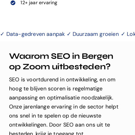
12+ jaar ervaring
ven aanpak ✓ Duurzaam groeien
✓ Lokale Expertise ✓
Waarom SEO in
Bergen
op Zoom
uitbesteden?
SEO is voortdurend in ontwikkeling, en om
hoog te blijven scoren is regelmatige
aanpassing en optimalisatie noodzakelijk.
Onze jarenlange ervaring in de sector helpt
ons snel in te spelen op de nieuwste
ontwikkelingen. Door SEO aan ons uit te
besteden, krijg je toegang tot