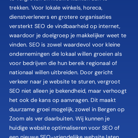
trekken. Voor lokale winkels, horeca,
dienstverleners en grotere organisaties
versterkt SEO de vindbaarheid op internet,
waardoor je doelgroep je makkelijker weet te
vinden. SEO is zowel waardevol voor kleine
ondernemingen die lokaal willen groeien als
voor bedrijven die hun bereik regionaal of
nationaal willen uitbreiden. Door gericht
verkeer naar je website te sturen, vergroot
SEO niet alleen je bekendheid, maar verhoogt
het ook de kans op aanvragen. Dit maakt
duurzame groei mogelijk, zowel in
Bergen op
Zoom
als ver daarbuiten.
Wij kunnen je
huidige website optimaliseren voor SEO of
een nieuwe SEO-vriendelijke
website laten