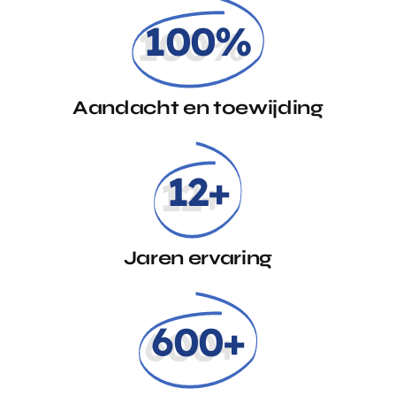
100%
Aandacht en toewijding
12+
Jaren ervaring
600+