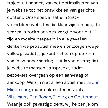
traject uit handen, van het optimaliseren van
je website tot het ontwikkelen van gerichte
content. Onze specialisatie in SEO-
vriendelijke websites die klaar zijn om hoog te
scoren in zoekmachines, zorgt ervoor dat jij
tijd en moeite bespaart. In alle gevallen
denken we proactief mee en ontzorgen we je
volledig, zodat jij je kunt richten op de kern
van jouw onderneming.
Het is van belang dat
je website mensen aanspreekt, zodat
bezoekers overgaan op een aanvraag of
aankoop.
We zijn niet alleen actief met
SEO in
Middelburg
, maar ook in steden zoals
Vlissingen
,
Den Bosch
,
Tilburg
en
Oosterhout
.
Waar je ook gevestigd bent, wij helpen je om