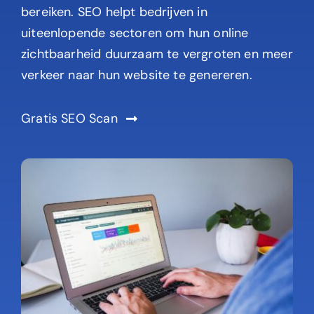
bereiken. SEO helpt bedrijven in
uiteenlopende sectoren om hun online
zichtbaarheid duurzaam te vergroten en meer
verkeer naar hun website te genereren.
Gratis SEO Scan