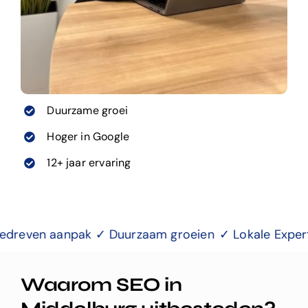
Duurzame groei
Hoger in Google
12+ jaar ervaring
 ✓ Duurzaam groeien
✓ Lokale Expertise ✓ Betere Go
Waarom SEO in