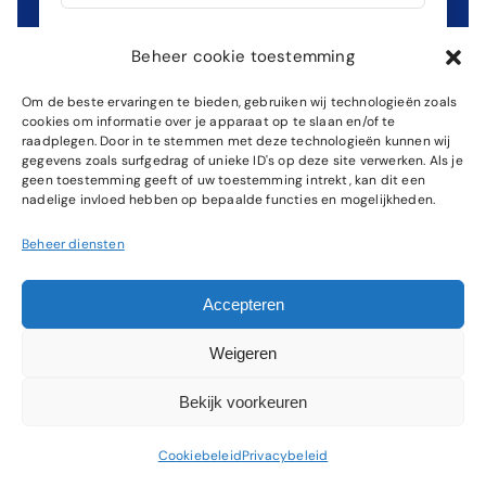
Beheer cookie toestemming
Om de beste ervaringen te bieden, gebruiken wij technologieën zoals
cookies om informatie over je apparaat op te slaan en/of te
raadplegen. Door in te stemmen met deze technologieën kunnen wij
gegevens zoals surfgedrag of unieke ID's op deze site verwerken. Als je
geen toestemming geeft of uw toestemming intrekt, kan dit een
nadelige invloed hebben op bepaalde functies en mogelijkheden.
Beheer diensten
Accepteren
VERSTUREN
Weigeren
Bekijk voorkeuren
Cookiebeleid
Privacybeleid
Ons Werkgebied