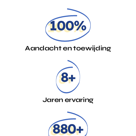
100%
Aandacht en toewijding
8+
Jaren ervaring
880+