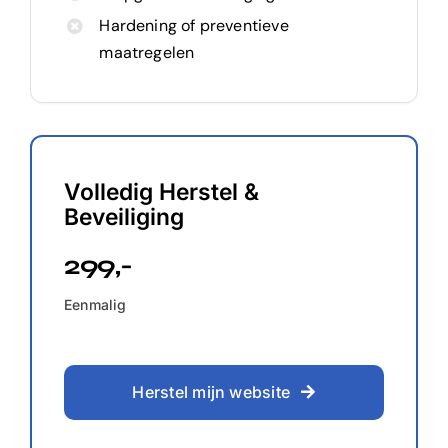
Hardening of preventieve
maatregelen
Volledig Herstel &
Beveiliging
299,-
Eenmalig
Herstel mijn website