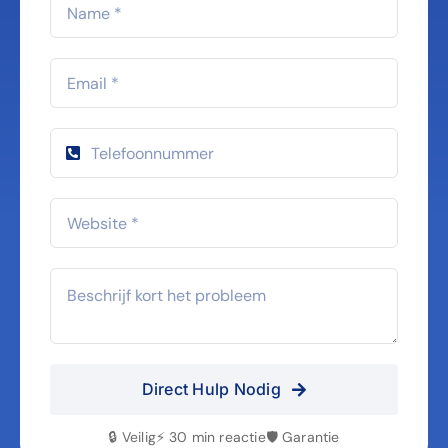
Direct Hulp Nodig
🔒 Veilig
⚡ 30 min reactie
🛡️ Garantie