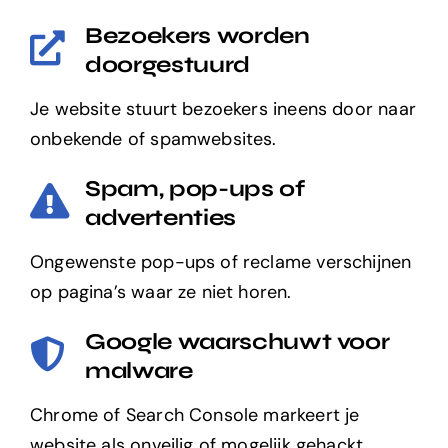
Bezoekers worden
doorgestuurd
Je website stuurt bezoekers ineens door naar
onbekende of spamwebsites.
Spam, pop-ups of
advertenties
Ongewenste pop-ups of reclame verschijnen
op pagina’s waar ze niet horen.
Google waarschuwt voor
malware
Chrome of Search Console markeert je
website als onveilig of mogelijk gehackt.