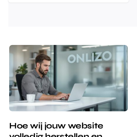
Hoe wij jouw website
volledig herstellen en