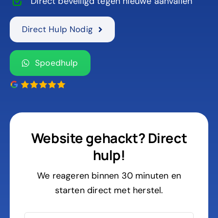
Direct beveiligd tegen nieuwe aanvallen
Direct Hulp Nodig
Spoedhulp
Website gehackt? Direct
hulp!
We reageren binnen 30 minuten en
starten direct met herstel.