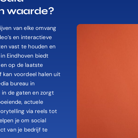
an waarde?
rijven van elke omvang
eo’s en interactieve
ten vast te houden en
 in Eindhoven biedt
len op de laatste
f kan voordeel halen uit
dia bureau in
in de gaten en zorgt
 boeiende, actuele
rytelling via reels tot
elpen je om social
ct van je bedrijf te