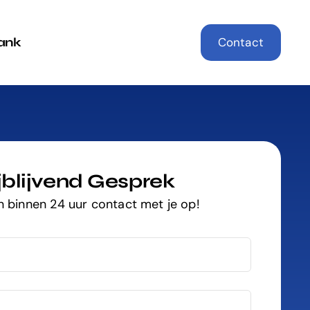
ank
Contact
jblijvend Gesprek
 binnen 24 uur contact met je op!