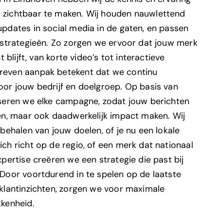
 zichtbaar te maken. Wij houden nauwlettend
pdates in social media in de gaten, en passen
 strategieën. Zo zorgen we ervoor dat jouw merk
t blijft, van korte video’s tot interactieve
even aanpak betekent dat we continu
oor jouw bedrijf en doelgroep. Op basis van
iseren we elke campagne, zodat jouw berichten
ben, maar ook daadwerkelijk impact maken.
Wij
 behalen van jouw doelen, of je nu een lokale
ch richt op de regio, of een merk dat nationaal
xpertise creëren we een strategie die past bij
 Door voortdurend in te spelen op de laatste
 klantinzichten, zorgen we voor maximale
kkenheid.