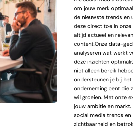
om jouw merk optimaal
de nieuwste trends en u
deze direct toe in onze
altijd actueel en relevan
content.
Onze data-gedr
analyseren wat werkt v
deze inzichten optimal
niet alleen bereik heb
ondersteunen je bij het
onderneming bent die zi
wil groeien. Met onze e
jouw ambitie en markt.
social media trends en
zichtbaarheid en betro