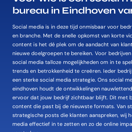
bureau in Eindhoven v
Social media is in deze tijd onmisbaar voor bed
en branche. Met de snelle opkomst van korte vid
content is het dé plek om de aandacht van klan
nieuwe doelgroepen te bereiken. Voor bedrijven
social media talloze mogelijkheden om in te spe
trends en betrokkenheid te creëren. Ieder bedrij
een sterke social media strategie.
Ons social me
eindhoven houdt de ontwikkelingen nauwlettend 
ervoor dat jouw bedrijf zichtbaar blijft. Dit met
content die past bij de nieuwste formats. Van sto
strategische posts die klanten aanspreken, wij h
media effectief in te zetten en zo de online impa