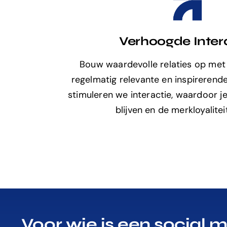
Verhoogde Inter
Bouw waardevolle relaties op met 
regelmatig relevante en inspirerende
stimuleren we interactie, waardoor j
blijven en de merkloyalitei
Voor wie is een social 