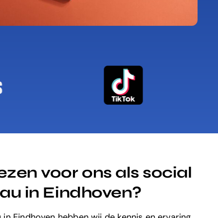
en voor ons als social
au in Eindhoven?
 in Eindhoven hebben wij de kennis en ervaring