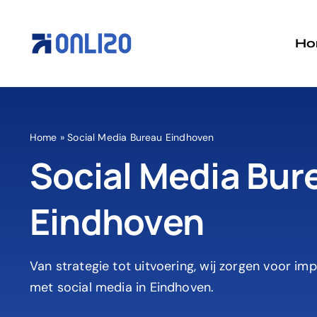
Ga
naar
Ho
inhoud
Home
»
Social Media Bureau Eindhoven
Social Media Bur
Eindhoven
Van strategie tot uitvoering, wij zorgen voor im
met social media in Eindhoven.