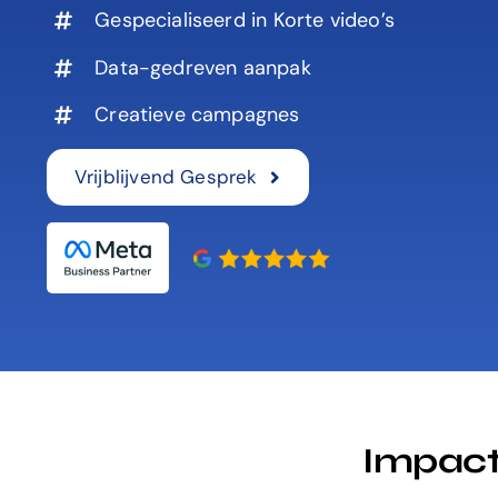
Gespecialiseerd in Korte video’s
Data-gedreven aanpak
Creatieve campagnes
Vrijblijvend Gesprek
Impact