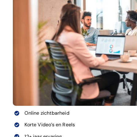
Online zichtbarheid
Korte Video’s en Reels
12+ jaar ervaring