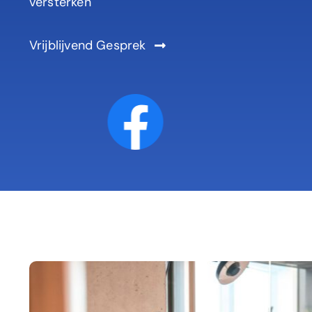
versterken
Vrijblijvend Gesprek