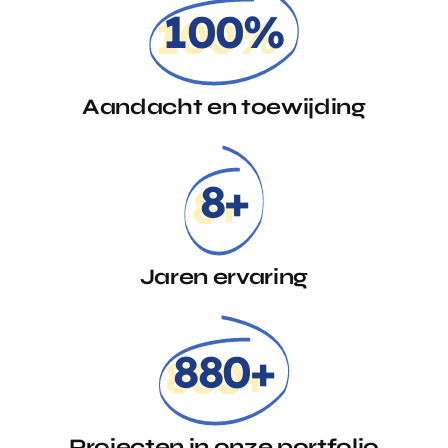
100%
Aandacht en toewijding
8+
Jaren ervaring
880+
Projecten in onze portfolio