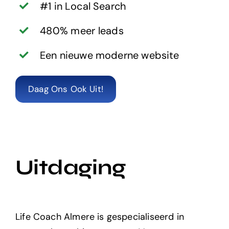
#1 in Local Search
480% meer
lead
s
Een nieuwe moderne website
Daag Ons Ook Uit!
Uitdaging
Life Coach Almere is gespecialiseerd in