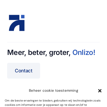
Meer, beter, groter,
Onlizo
!
Contact
Beheer cookie toestemming
Home
SEO Specialist
Om de beste ervaringen te bieden, gebruiken wij technologieën zoals
cookies om informatie over je apparaat op te slaan en/of te
Over ons
Website Onderhoud