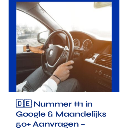
🇩🇪 Nummer #1 in Google &
Maandelijks 50+ Aanvragen
– Driving School Berlin
🇩🇪 Nummer #1 in
Google & Maandelijks
50+ Aanvragen –