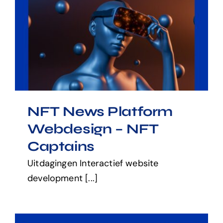
NFT News Platform
Webdesign – NFT Captains
NFT News Platform
Webdesign – NFT
Captains
Uitdagingen Interactief website
development [...]