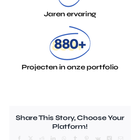
Jaren ervaring
880+
Projecten in onze portfolio
Share This Story, Choose Your
Platform!
Facebook
X
Reddit
LinkedIn
WhatsApp
Tumblr
Pinterest
Vk
Xing
E-