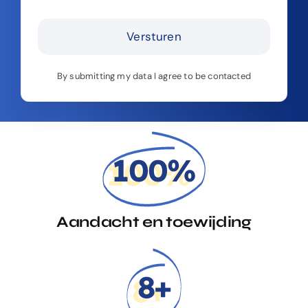
Versturen
By submitting my data I agree to be contacted
100%
Aandacht en toewijding
8+