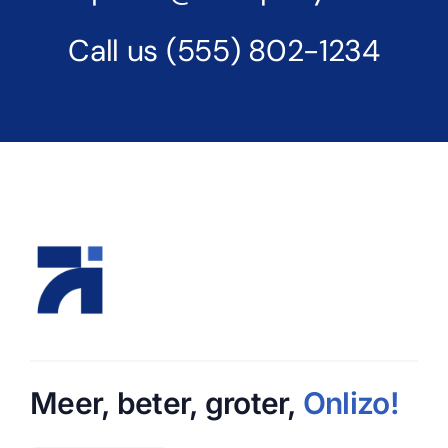
Call us
(555) 802-1234
Meer, beter, groter,
Onlizo
!